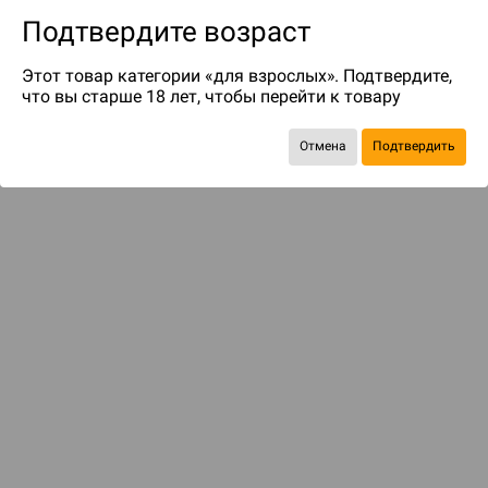
Подтвердите возраст
Этот товар категории «для взрослых». Подтвердите,
что вы старше 18 лет, чтобы перейти к товару
Отмена
Подтвердить
до 339
бонусов на следующие покупки
С этим товаром смотрели