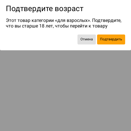
Подтвердите возраст
Этот товар категории «для взрослых». Подтвердите,
что вы старше 18 лет, чтобы перейти к товару
Отмена
Подтвердить
до 339
бонусов на следующие покупки
С этим товаром смотрели