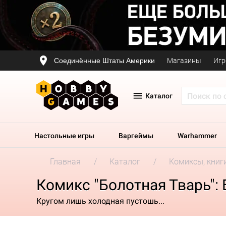
Соединённые Штаты Америки
Магазины
Игр
Каталог
Настольные игры
Варгеймы
Warhammer
Главная
Каталог
Комиксы, книг
Комикс "Болотная Тварь":
Кругом лишь холодная пустошь...