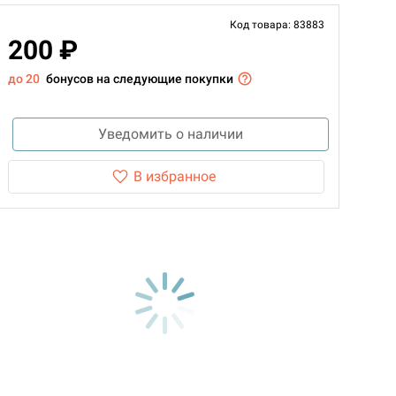
Код товара: 83883
200 ₽
до 20
бонусов на следующие покупки
Уведомить о наличии
В избранное