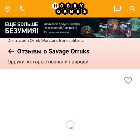
Destruction
Orruk Warclans
Bonesplitterz
Отзывы о Savage Orruks
Орруки, которые познали природу