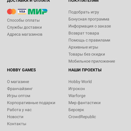
ДОСТАВКА И ОПЛАТА
ПОКУПАТЕЛЯМ
Подобрать игру
Бонусная программа
Способы оплаты
Информация о заказе
Службы доставки
Возврат товара
Адреса магазинов
Помощь с правилами
Архивные игры
Товары без скидки
Мобильное приложение
HOBBY GAMES
НАШИ ПРОЕКТЫ
О магазине
Hobby World
Франчайзинг
Игрокон
Игры оптом
Warforge
Корпоративные подарки
Мир фантастики
Работа у нас
Берсерк
Новости
CrowdRepublic
Контакты