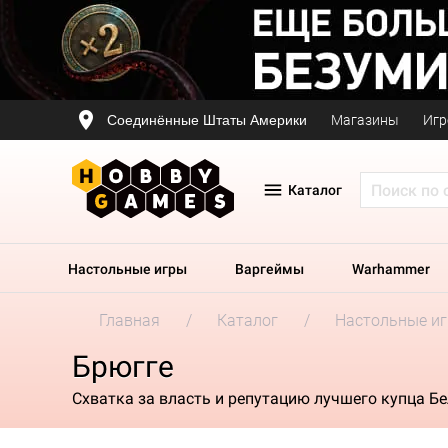
Соединённые Штаты Америки
Магазины
Игр
Каталог
Настольные игры
Варгеймы
Warhammer
Главная
Каталог
Настольные и
Брюгге
Схватка за власть и репутацию лучшего купца Б