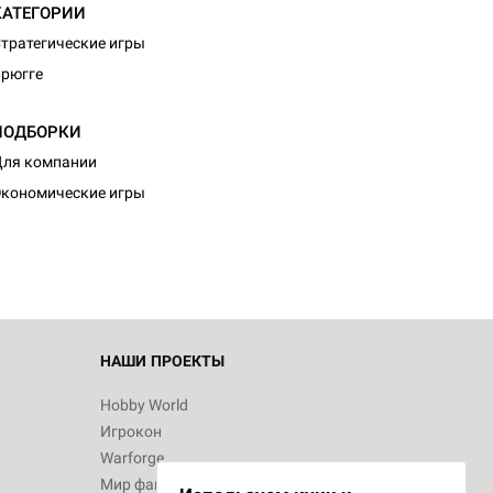
КАТЕГОРИИ
тратегические игры
рюгге
ПОДБОРКИ
ля компании
кономические игры
НАШИ ПРОЕКТЫ
Hobby World
Игрокон
Warforge
Мир фантастики