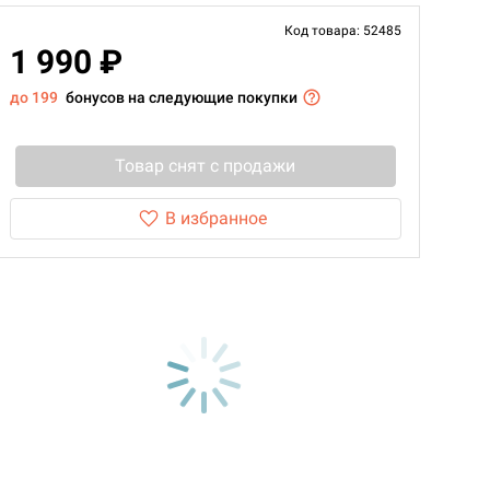
Код товара: 52485
1 990 ₽
до 199
бонусов на следующие покупки
Товар снят с продажи
В избранное