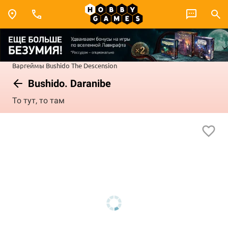
Варгеймы
Bushido
The Descension
Bushido. Daranibe
То тут, то там