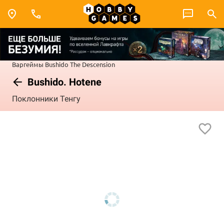
Варгеймы
Bushido
The Descension
Bushido. Hotene
Поклонники Тенгу