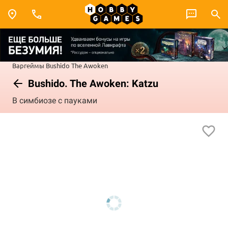
Варгеймы
Bushido
The Awoken
Bushido. The Awoken: Katzu
В симбиозе с пауками