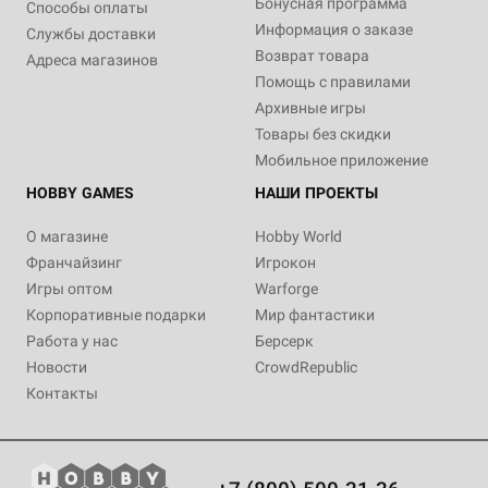
Бонусная программа
Способы оплаты
Информация о заказе
Службы доставки
Возврат товара
Адреса магазинов
Помощь с правилами
Архивные игры
Товары без скидки
Мобильное приложение
HOBBY GAMES
НАШИ ПРОЕКТЫ
О магазине
Hobby World
Франчайзинг
Игрокон
Игры оптом
Warforge
Корпоративные подарки
Мир фантастики
Работа у нас
Берсерк
Новости
CrowdRepublic
Контакты