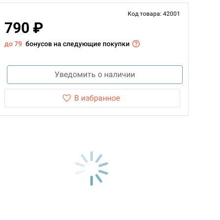
Код товара: 42001
790 ₽
до 79
бонусов на следующие покупки
Уведомить о наличии
В избранное