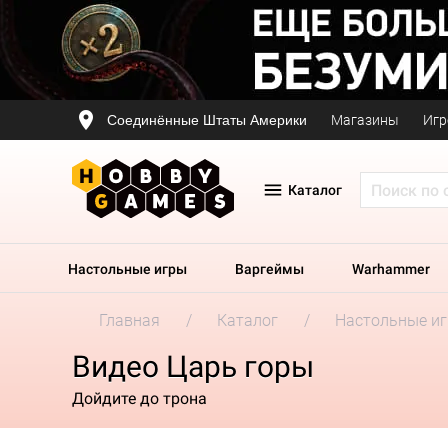
Соединённые Штаты Америки
Магазины
Игр
Каталог
Настольные игры
Варгеймы
Warhammer
Главная
Каталог
Настольные и
Видео Царь горы
Дойдите до трона