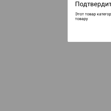
Подтвердит
Этот товар категор
товару