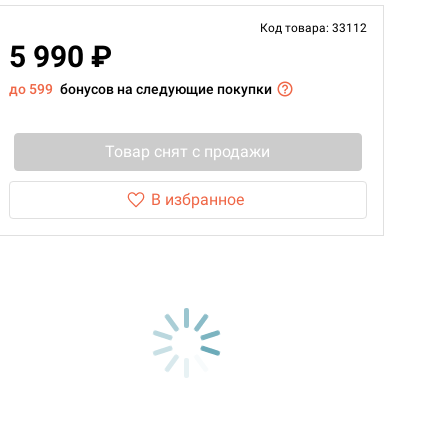
Код товара: 33112
5 990 ₽
до 599
бонусов на следующие покупки
Товар снят с продажи
В избранное