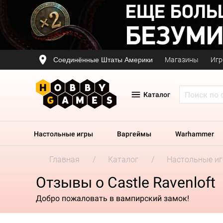
Соединённые Штаты Америки
Магазины
Игр
Каталог
Настольные игры
Варгеймы
Warhammer
Главная
Каталог
Настольные и
Отзывы о Castle Ravenloft
Добро пожаловать в вампирский замок!