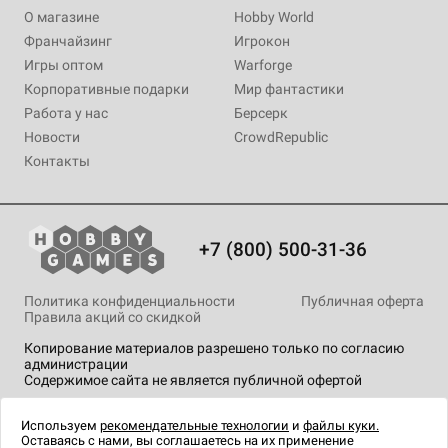
О магазине
Hobby World
Франчайзинг
Игрокон
Игры оптом
Warforge
Корпоративные подарки
Мир фантастики
Работа у нас
Берсерк
Новости
CrowdRepublic
Контакты
+7 (800) 500-31-36
Политика конфиденциальности
Публичная оферта
Правила акций со скидкой
Копирование материалов разрешено только по согласию
администрации
Содержимое сайта не является публичной офертой
На сайте Hobby Games применяются
рекомендательные
технологии
.
Используем
рекомендательные технологии
и
файлы куки.
Оставаясь с нами, вы соглашаетесь на их применение