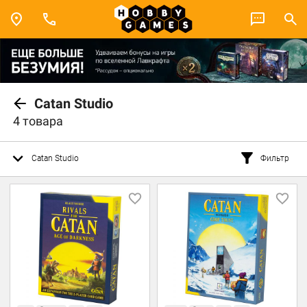
Catan Studio
4 товара
Catan Studio
Фильтр