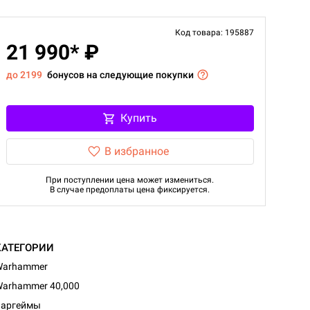
Код товара: 195887
21 990* ₽
до 2199
бонусов на следующие покупки
Купить
В избранное
При поступлении цена может измениться.
В случае предоплаты цена фиксируется.
КАТЕГОРИИ
Warhammer
arhammer 40,000
Варгеймы