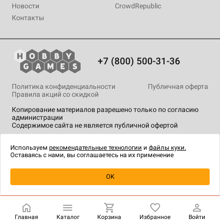
Новости
CrowdRepublic
Контакты
+7 (800) 500-31-36
Политика конфиденциальности
Публичная оферта
Правила акций со скидкой
Копирование материалов разрешено только по согласию
администрации
Содержимое сайта не является публичной офертой
На сайте Hobby Games применяются
рекомендательные
технологии
.
Используем
рекомендательные технологии
и
файлы куки.
Оставаясь с нами, вы соглашаетесь на их применение
OK
Купить
| 8 490 ₽
Главная
Каталог
Корзина
Избранное
Войти