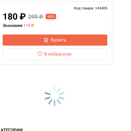
Код товара: 143405
180 ₽
299 ₽
-40%
Экономия
119 ₽
Купить
В избранное
КАТЕГОРИИ