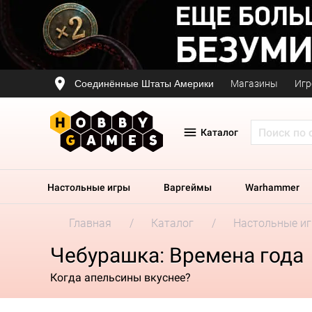
Соединённые Штаты Америки
Магазины
Игр
Каталог
Настольные игры
Варгеймы
Warhammer
Главная
Каталог
Настольные и
Чебурашка: Времена года
Когда апельсины вкуснее?