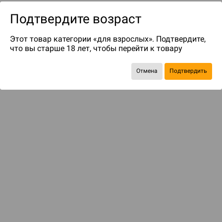
Подтвердите возраст
Этот товар категории «для взрослых». Подтвердите,
что вы старше 18 лет, чтобы перейти к товару
Отмена
Подтвердить
до 139
бонусов на следующие покупки
Рекомендуем вам
С этим товаром смотрели