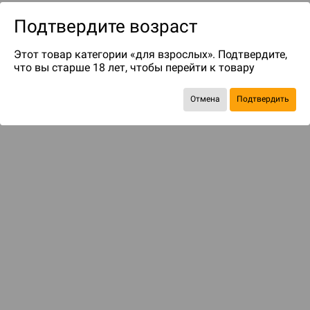
Подтвердите возраст
Этот товар категории «для взрослых». Подтвердите,
что вы старше 18 лет, чтобы перейти к товару
Отмена
Подтвердить
до 89
бонусов на следующие покупки
Рекомендуем вам
С этим товаром смотрели