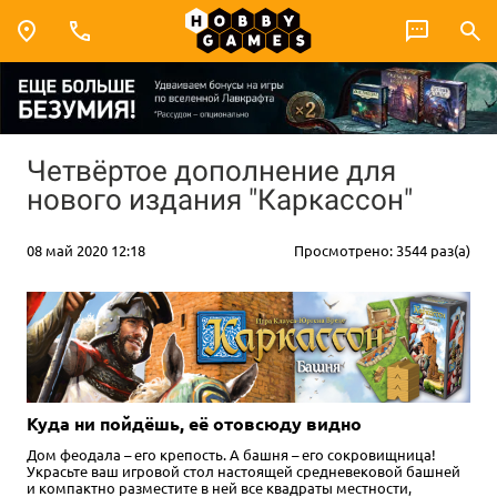
Четвёртое дополнение для
нового издания "Каркассон"
08 май 2020 12:18
Просмотрено: 3544 раз(а)
Куда ни пойдёшь, её отовсюду видно
Дом феодала – его крепость. А башня – его сокровищница!
Украсьте ваш игровой стол настоящей средневековой башней
и компактно разместите в ней все квадраты местности,