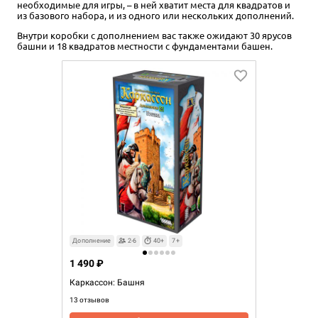
необходимые для игры, – в ней хватит места для квадратов и
из базового набора, и из одного или нескольких дополнений.
Внутри коробки с дополнением вас также ожидают 30 ярусов
башни и 18 квадратов местности с фундаментами башен.
Дополнение
2-6
40+
7+
1 490 ₽
Каркассон: Башня
13 отзывов