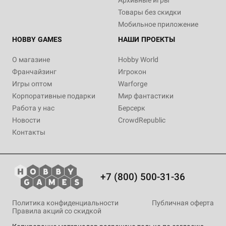
Архивные игры
Товары без скидки
Мобильное приложение
HOBBY GAMES
НАШИ ПРОЕКТЫ
О магазине
Hobby World
Франчайзинг
Игрокон
Игры оптом
Warforge
Корпоративные подарки
Мир фантастики
Работа у нас
Берсерк
Новости
CrowdRepublic
Контакты
+7 (800) 500-31-36
Политика конфиденциальности
Публичная оферта
Правила акций со скидкой