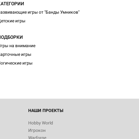
КАТЕГОРИИ
азвивающие игры от "Банды Умников"
етские игры
ПОДБОРКИ
гры на внимание
арточные игры
огические игры
НАШИ ПРОЕКТЫ
Hobby World
Игрокон
Warforge