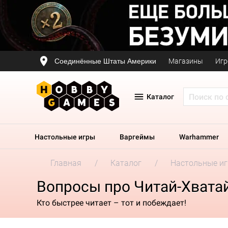
Соединённые Штаты Америки
Магазины
Игр
Каталог
Настольные игры
Варгеймы
Warhammer
Главная
Каталог
Настольные и
Вопросы про Читай-Хвата
Кто быстрее читает – тот и побеждает!