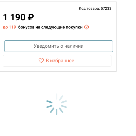
Код товара: 57233
1 190 ₽
до 119
бонусов на следующие покупки
Уведомить о наличии
В избранное