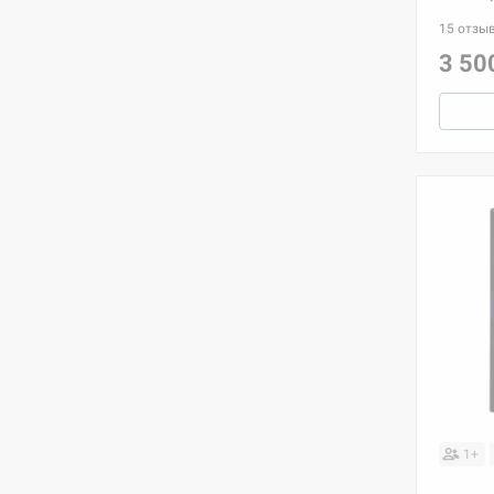
15 отзы
3 50
1+