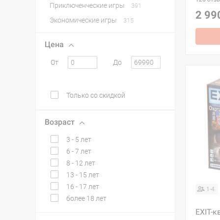
Приключенческие игры
391
2 99
Экономические игры
315
Цена
От
До
Только со скидкой
Возраст
3 - 5 лет
6 - 7 лет
8 - 12 лет
13 - 15 лет
16 - 17 лет
1-4
более 18 лет
EXIT-к