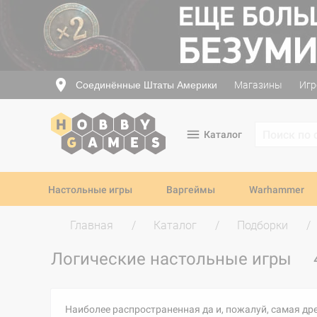
Соединённые Штаты Америки
Магазины
Игр
Каталог
Настольные игры
Варгеймы
Warhammer
Главная
Каталог
Подборки
Логические настольные игры
Наиболее распространенная да и, пожалуй, самая дре