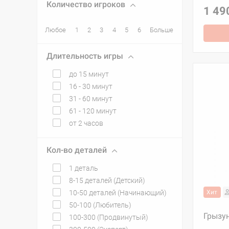
Количество игроков
1 49
Любое
1
2
3
4
5
6
Больше
Длительность игры
до 15 минут
16 - 30 минут
31 - 60 минут
61 - 120 минут
от 2 часов
Кол-во деталей
1 деталь
8-15 деталей (Детский)
10-50 деталей (Начинающий)
Хит
50-100 (Любитель)
Грызу
100-300 (Продвинутый)