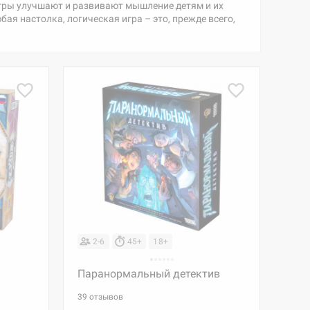
игры улучшают и развивают мышление детям и их
я настолка, логическая игра – это, прежде всего,
2-6
45+
18+
Паранормальный детектив
39 отзывов