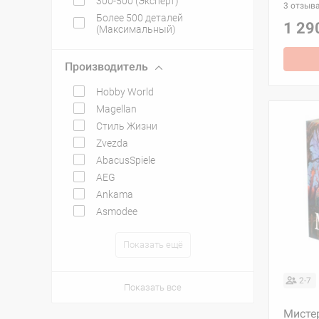
300-500 (Эксперт)
3 отзыв
Более 500 деталей
1 29
(Максимальный)
Производитель
Hobby World
Magellan
Стиль Жизни
Zvezda
AbacusSpiele
AEG
Ankama
Asmodee
Показать ещё
2-7
Показать все
Мисте