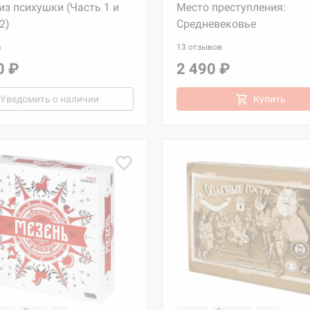
из психушки (Часть 1 и
Место преступления:
2)
Средневековье
а
13 отзывов
0 ₽
2 490 ₽
Уведомить о наличии
Купить