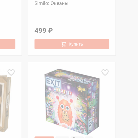
Similo: Океаны
499 ₽
Купить