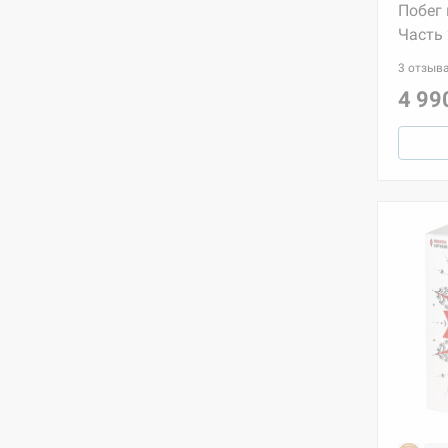
Побег 
Часть 
3 отзыв
4 99