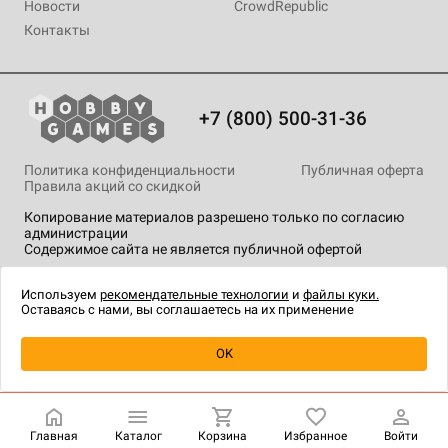
Новости
CrowdRepublic
Контакты
+7 (800) 500-31-36
Политика конфиденциальности
Публичная оферта
Правила акций со скидкой
Копирование материалов разрешено только по согласию
администрации
Содержимое сайта не является публичной офертой
На сайте Hobby Games применяются
рекомендательные
технологии
.
Используем
рекомендательные технологии
и
файлы куки.
Оставаясь с нами, вы соглашаетесь на их применение
OK
Купить
| 1 490 ₽
Главная
Каталог
Корзина
Избранное
Войти