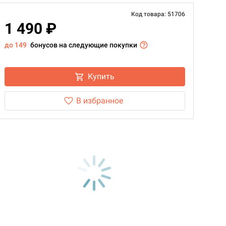
Код товара: 51706
1 490 ₽
до 149
бонусов на следующие покупки
Купить
В избранное