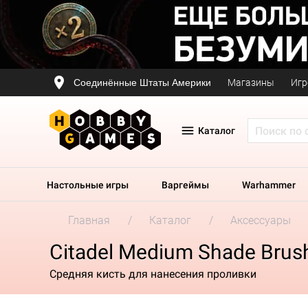
Соединённые Штаты Америки
Магазины
Игр
Каталог
Настольные игры
Варгеймы
Warhammer
Главная
Каталог
Аксессуары
Citadel Medium Shade Brus
Средняя кисть для нанесения проливки