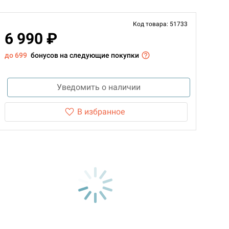
Код товара: 51733
6 990 ₽
до 699
бонусов на следующие покупки
Уведомить о наличии
В избранное