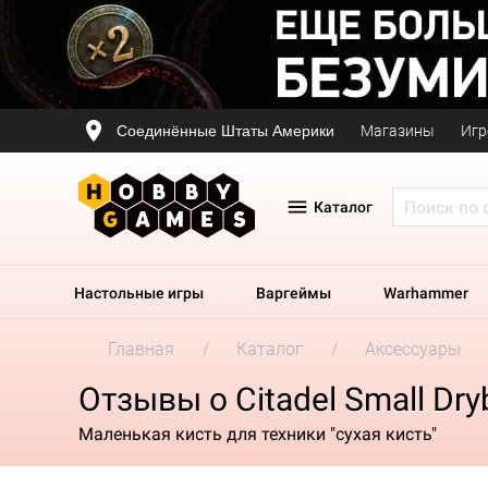
Соединённые Штаты Америки
Магазины
Игр
Каталог
Настольные игры
Варгеймы
Warhammer
Главная
Каталог
Аксессуары
Отзывы о Citadel Small Dry
Маленькая кисть для техники "сухая кисть"