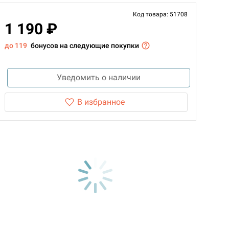
Код товара: 51708
1 190 ₽
до 119
бонусов на следующие покупки
Уведомить о наличии
В избранное