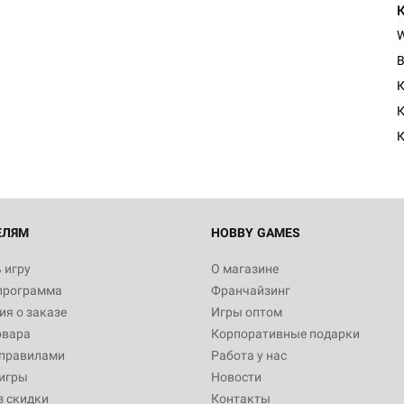
К
К
К
ЕЛЯМ
HOBBY GAMES
 игру
О магазине
программа
Франчайзинг
я о заказе
Игры оптом
овара
Корпоративные подарки
 правилами
Работа у нас
игры
Новости
з скидки
Контакты