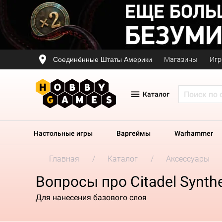
Соединённые Штаты Америки
Магазины
Игр
Каталог
Настольные игры
Варгеймы
Warhammer
Главная
Каталог
Аксессуары
Вопросы про Citadel Synth
Для нанесения базового слоя