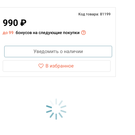
Код товара: 81199
990 ₽
до 99
бонусов на следующие покупки
Уведомить о наличии
В избранное