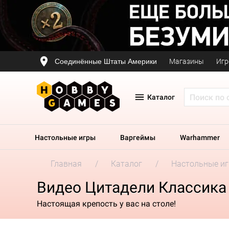
Соединённые Штаты Америки
Магазины
Игр
Каталог
Настольные игры
Варгеймы
Warhammer
Главная
Каталог
Настольные и
Видео Цитадели Классика 
Настоящая крепость у вас на столе!