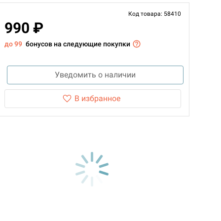
Код товара: 58410
990 ₽
до 99
бонусов на следующие покупки
Уведомить о наличии
В избранное