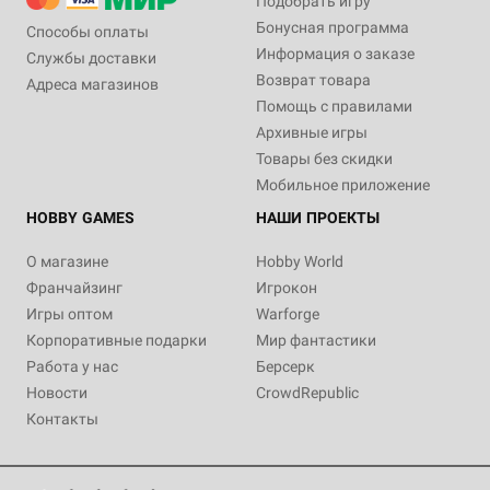
Подобрать игру
Бонусная программа
Способы оплаты
Информация о заказе
Службы доставки
Возврат товара
Адреса магазинов
Помощь с правилами
Архивные игры
Товары без скидки
Мобильное приложение
HOBBY GAMES
НАШИ ПРОЕКТЫ
О магазине
Hobby World
Франчайзинг
Игрокон
Игры оптом
Warforge
Корпоративные подарки
Мир фантастики
Работа у нас
Берсерк
Новости
CrowdRepublic
Контакты