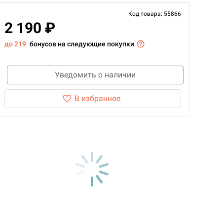
Код товара: 55866
2 190 ₽
до 219
бонусов на следующие покупки
Уведомить о наличии
В избранное