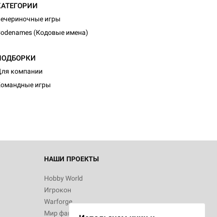
КАТЕГОРИИ
ечериночные игры
odenames (Кодовые имена)
ПОДБОРКИ
ля компании
Командные игры
НАШИ ПРОЕКТЫ
Hobby World
Игрокон
Warforge
Мир фантастики