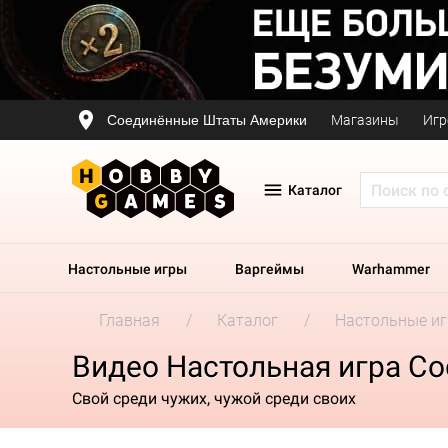
Соединённые Штаты Америки
Магазины
Игр
Каталог
Настольные игры
Варгеймы
Warhammer
Главная
Каталог
Настольные и
Видео Настольная игра С
Свой среди чужих, чужой среди своих