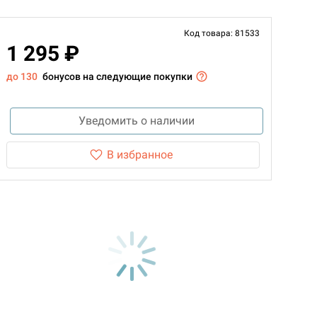
Код товара: 81533
1 295 ₽
до 130
бонусов на следующие покупки
Уведомить о наличии
В избранное