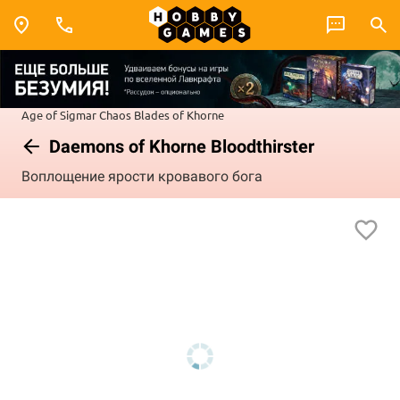
Age of Sigmar
Chaos
Blades of Khorne
Daemons of Khorne Bloodthirster
Воплощение ярости кровавого бога