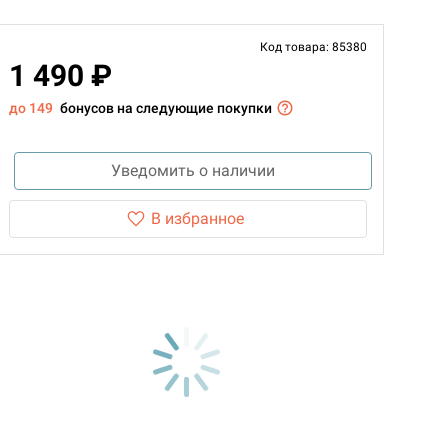
Код товара: 85380
1 490 ₽
до 149
бонусов на следующие покупки
Уведомить о наличии
В избранное