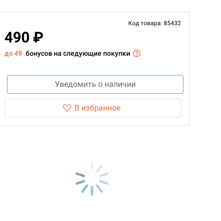
Код товара: 85432
490 ₽
до 49
бонусов на следующие покупки
Уведомить о наличии
В избранное