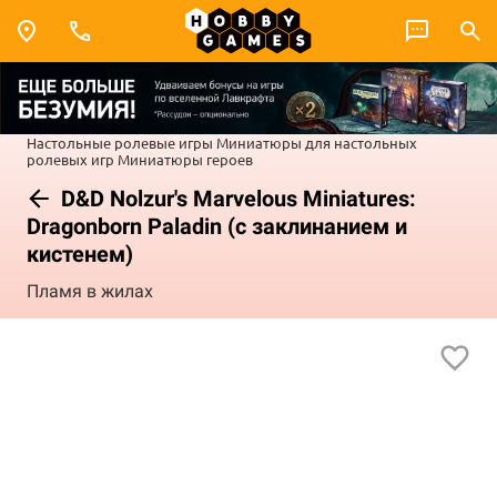
Настольные ролевые игры
Миниатюры для настольных
ролевых игр
Миниатюры героев
D&D Nolzur's Marvelous Miniatures:
Dragonborn Paladin (с заклинанием и
кистенем)
Пламя в жилах