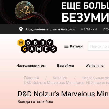
Соединённые Штаты Америки
Магазины
Игр
Каталог
Настольные игры
Варгеймы
Warhammer
Главная
Каталог
Настольные р
D&D Nolzur's Marvelous Miniatures: Elf Sorcerer
D&D Nolzur's Marvelous Mini
Всегда готов к бою