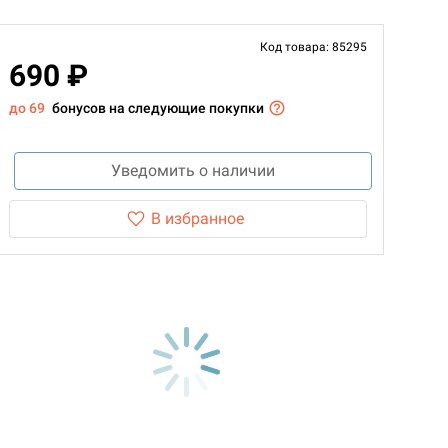
Код товара: 85295
690 ₽
до 69
бонусов на следующие покупки
Уведомить о наличии
В избранное