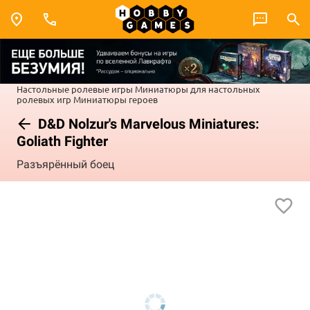
Настольные ролевые игры
Миниатюры для настольных
ролевых игр
Миниатюры героев
D&D Nolzur's Marvelous Miniatures:
Goliath Fighter
Разъярённый боец