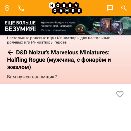
Настольные ролевые игры
Миниатюры для настольных
ролевых игр
Миниатюры героев
D&D Nolzur's Marvelous Miniatures:
Halfling Rogue (мужчина, с фонарём и
жезлом)
Вам нужен взломщик?