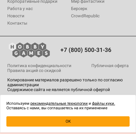
Корпоративные подарки
Мир фантастики
Работа у нас
Берсерк
Новости
CrowdRepublic
Контакты
+7 (800) 500-31-36
Политика конфиденциальности
Публичная оферта
Правила акций со скидкой
Копирование материалов разрешено только по согласию
администрации
Содержимое сайта не является публичной офертой
На сайте Hobby Games применяются
рекомендательные
технологии
.
Используем
рекомендательные технологии
и
файлы куки.
Оставаясь с нами, вы соглашаетесь на их применение
Уведомить о наличии
OK