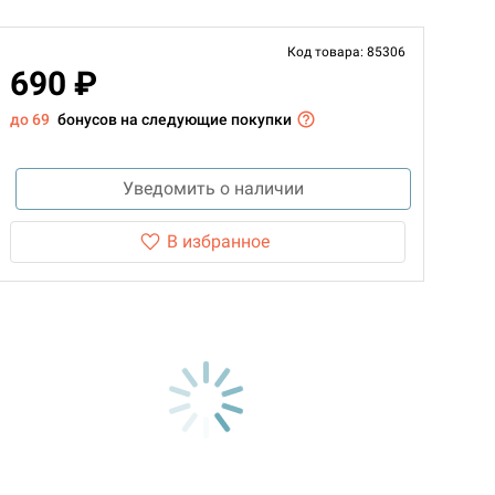
Код товара: 85306
690 ₽
до 69
бонусов на следующие покупки
Уведомить о наличии
В избранное