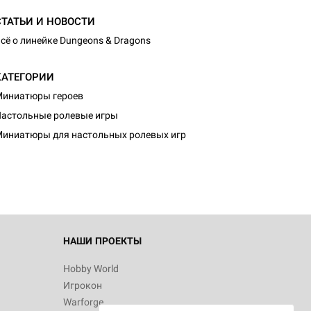
СТАТЬИ И НОВОСТИ
сё о линейке Dungeons & Dragons
КАТЕГОРИИ
иниатюры героев
астольные ролевые игры
иниатюры для настольных ролевых игр
НАШИ ПРОЕКТЫ
Hobby World
Игрокон
Warforge