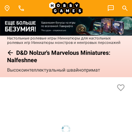
Настольные ролевые игры
Миниатюры для настольных
ролевых игр
Миниатюры монстров и неигровых персонажей
D&D Nolzur's Marvelous Miniatures:
Nalfeshnee
Высокоинтеллектуальный швайнопримат