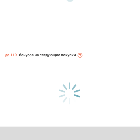
до 119
бонусов на следующие покупки