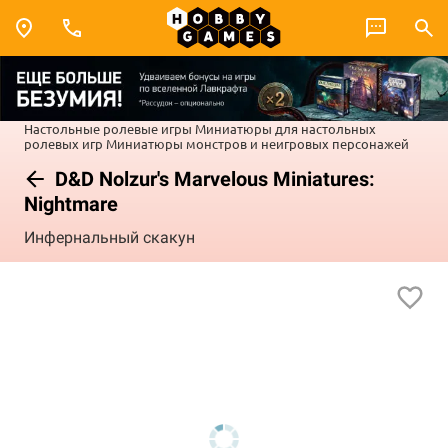
Настольные ролевые игры
Миниатюры для настольных
ролевых игр
Миниатюры монстров и неигровых персонажей
D&D Nolzur's Marvelous Miniatures:
Nightmare
Инфернальный скакун