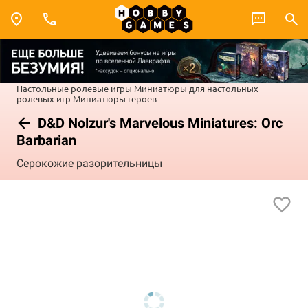
Настольные ролевые игры
Миниатюры для настольных
ролевых игр
Миниатюры героев
D&D Nolzur's Marvelous Miniatures: Orc
Barbarian
Серокожие разорительницы