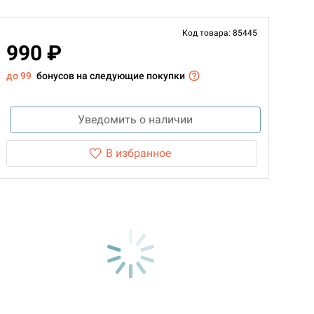
Код товара: 85445
990 ₽
до 99
бонусов на следующие покупки
Уведомить о наличии
В избранное