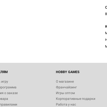
В
Настольная игра Hobby Worl
Египта
М
1 991
Н
М
Настольная игра Hobby World
Белая смерть
12 990
ЕЛЯМ
HOBBY GAMES
 игру
О магазине
программа
Франчайзинг
Настольная игра Hobby World
я о заказе
Игры оптом
Сердце роя. Дисплей бустеро
овара
Корпоративные подарки
3 490
 правилами
Работа у нас