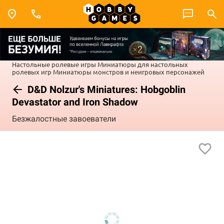
Настольные ролевые игры
Миниатюры для настольных
ролевых игр
Миниатюры монстров и неигровых персонажей
D&D Nolzur's Miniatures: Hobgoblin
Devastator and Iron Shadow
Безжалостные завоеватели