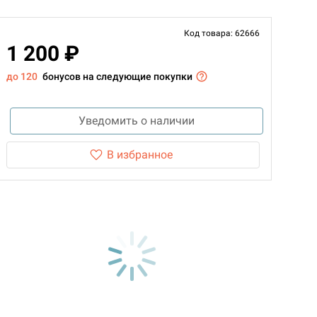
Код товара: 62666
1 200 ₽
до 120
бонусов на следующие покупки
Уведомить о наличии
В избранное