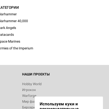
КАТЕГОРИИ
Warhammer
arhammer 40,000
ark Angels
atacards
pace Marines
rmies of the Imperium
НАШИ ПРОЕКТЫ
Hobby World
Игрокон
Warforge
Мир фантастики
Используем куки и
Берсерк
рекомендательные