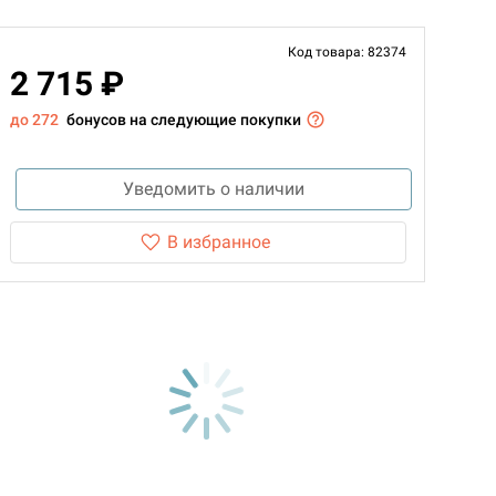
Код товара: 82374
2 715 ₽
до 272
бонусов на следующие покупки
Уведомить о наличии
В избранное