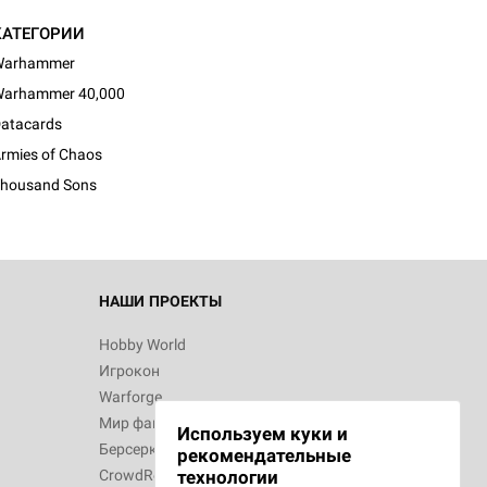
КАТЕГОРИИ
Warhammer
arhammer 40,000
atacards
rmies of Chaos
housand Sons
НАШИ ПРОЕКТЫ
Hobby World
Игрокон
Warforge
Мир фантастики
Используем куки и
Берсерк
рекомендательные
CrowdRepublic
технологии