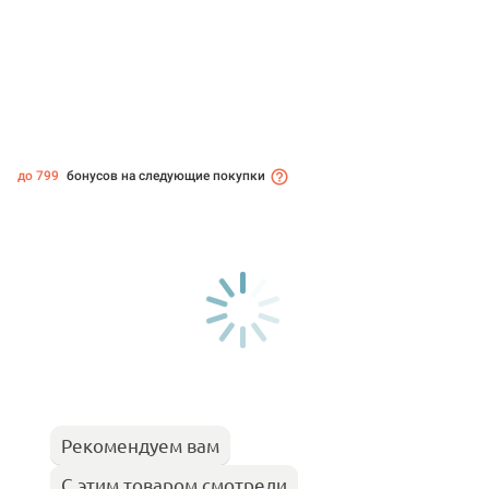
до 799
бонусов на следующие покупки
Рекомендуем вам
С этим товаром смотрели