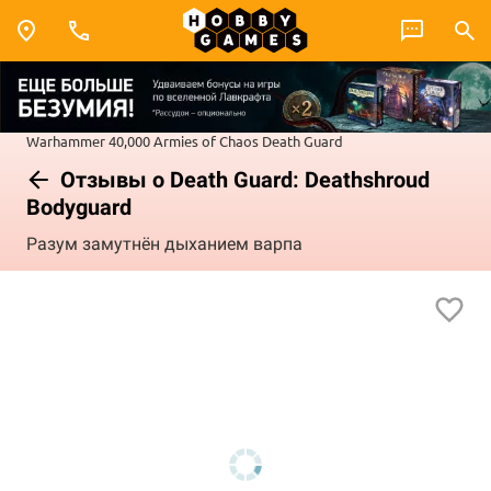
Warhammer 40,000
Armies of Chaos
Death Guard
Отзывы о Death Guard: Deathshroud
Bodyguard
Разум замутнён дыханием варпа