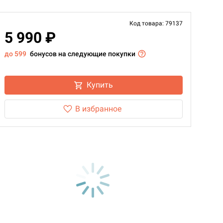
Код товара: 79137
5 990 ₽
до 599
бонусов на следующие покупки
Купить
В избранное