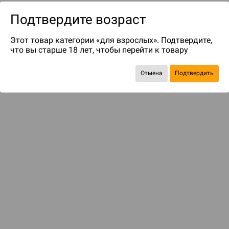
Подтвердите возраст
Этот товар категории «для взрослых». Подтвердите,
что вы старше 18 лет, чтобы перейти к товару
Отмена
Подтвердить
до 159
бонусов на следующие покупки
Рекомендуем вам
С этим товаром смотрели