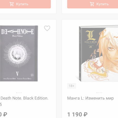
Купить
Купить
18+
Death Note. Black Edition.
Манга L: Изменить мир
5
0 ₽
1 190 ₽