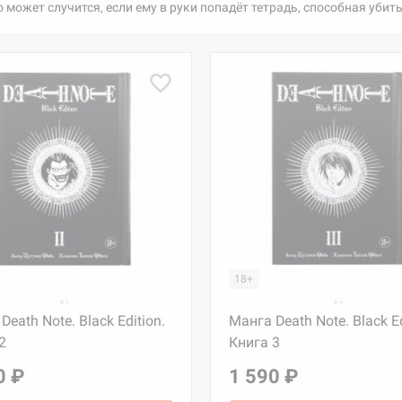
 может случится, если ему в руки попадёт тетрадь, способная убит
18+
Death Note. Black Edition.
Манга Death Note. Black Ed
2
Книга 3
0 ₽
1 590 ₽