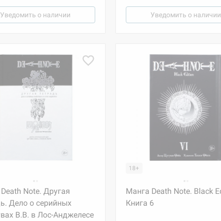
Уведомить о наличии
Уведомить о наличии
18+
Death Note. Другая
Манга Death Note. Black Ed
ь. Дело о серийных
Книга 6
вах B.B. в Лос-Анджелесе