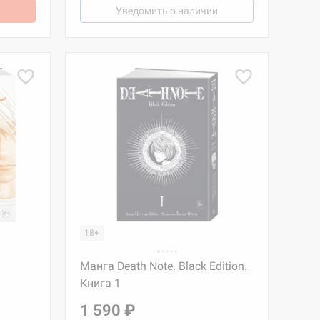
Уведомить о наличии
18+
Манга Death Note. Black Edition.
Книга 1
1 590 ₽