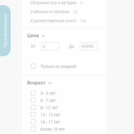
Сборники игр и загадок
9
Учебники и пособия
25
Просмотренные
Художественные книги
138
Цена
От
До
Только со скидкой
Возраст
3 - 5 лет
6 - 7 лет
8 - 12 лет
13 - 15 лет
16 - 17 лет
более 18 лет