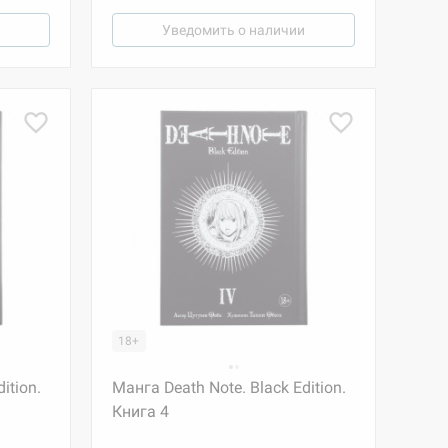
Уведомить о наличии
18+
ition.
Манга Death Note. Black Edition.
Книга 4